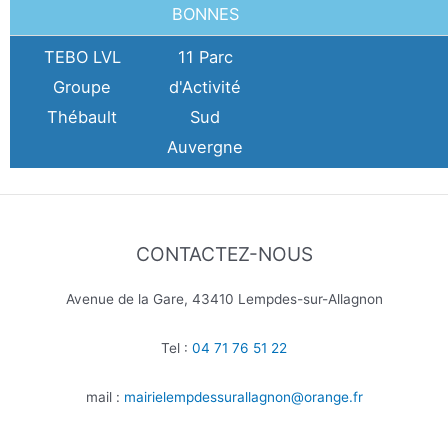
BONNES
TEBO LVL
11 Parc
Groupe
d'Activité
Thébault
Sud
Auvergne
CONTACTEZ-NOUS
Avenue de la Gare, 43410 Lempdes-sur-Allagnon
Tel :
04 71 76 51 22
mail :
mairielempdessurallagnon@orange.fr