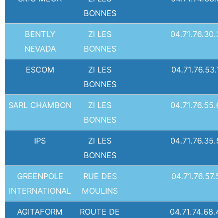
BONNES
BENTLY
ZI LES
04.71.76.30.
NEVADA
BONNES
ESCOM
ZI LES
04.71.76.53.
BONNES
SARL CHAMBON
ZI LES
04.71.76.55.
BONNES
IPS
ZI LES
04.71.76.35.
BONNES
GREENPOLE
RUE DES
04.71.76.57.
INTERNATIONAL
MOULINS
AGITAFORM
ROUTE DE
04.71.74.68